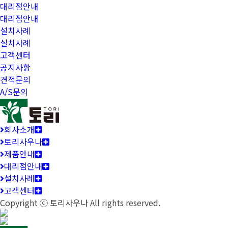
대리점안내
대리점안내
설치사례
설치사례
고객센터
공지사항
견적문의
A/S문의
회사소개
토리사우나
제품안내
대리점안내
설치사례
고객센터
Copyright ⓒ
토리사우나
All rights reserved.