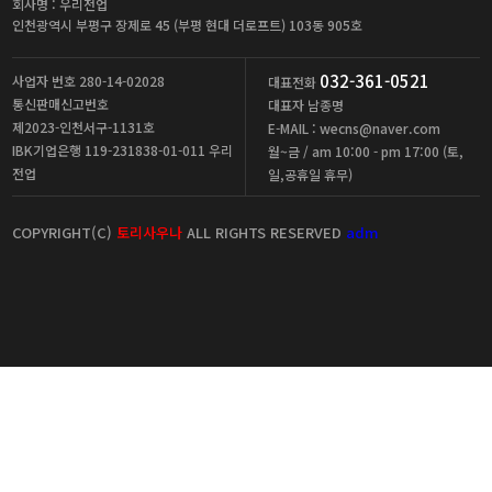
회사명 : 우리전업
인천광역시 부평구 장제로 45 (부평 현대 더로프트) 103동 905호
032-361-0521
사업자 번호 280-14-02028
대표전화
통신판매신고번호
대표자 남종명
제2023-인천서구-1131호
E-MAIL : wecns@naver.com
IBK기업은행 119-231838-01-011 우리
월~금 / am 10:00 - pm 17:00 (토,
전업
일,공휴일 휴무)
COPYRIGHT(C)
토리사우나
ALL RIGHTS RESERVED
adm